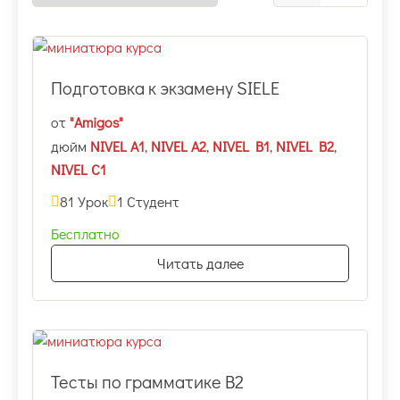
Подготовка к экзамену SIELE
от
"Amigos"
дюйм
NIVEL A1
,
NIVEL A2
,
NIVEL B1
,
NIVEL B2
,
NIVEL C1
81 Урок
1 Студент
Бесплатно
Читать далее
Тесты по грамматике В2