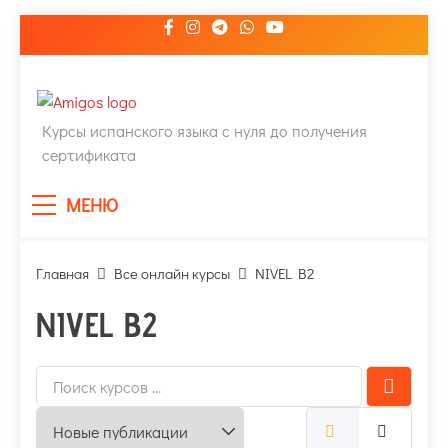
Перейти
к
содержимому
ПОЛНЫЙ КУРС ИСПАНСКОГО
Курсы испанского языка с нуля до получения
сертификата
ЯЗЫКА
МЕНЮ
Главная
Все онлайн курсы
NIVEL B2
NIVEL B2